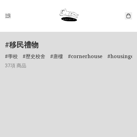
#移民禮物
學校
歷史校舍
唐樓
cornerhouse
housinges
37項 商品