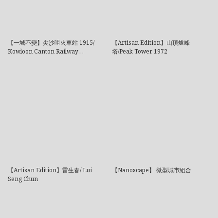
【一城不變】尖沙咀火車站 1915/
【Artisan Edition】山頂爐峰
Kowloon Canton Railway
塔/Peak Tower 1972
Terminus 1915
【Artisan Edition】雷生春/ Lui
【Nanoscape】 微型城市組合
Seng Chun