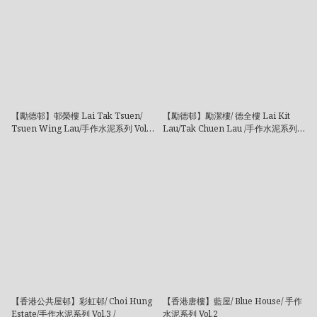
【勵德邨】邨榮樓 Lai Tak Tsuen/
【勵德邨】勵潔樓/ 德全樓 Lai Kit
Tsuen Wing Lau/手作水泥系列 Vol.3
Lau/Tak Chuen Lau /手作水泥系列
/
Vol.3 /
【香港公共屋邨】彩虹邨/ Choi Hung
【香港唐樓】藍屋/ Blue House/ 手作
Estate/手作水泥系列 Vol.3 /
水泥系列 Vol.2