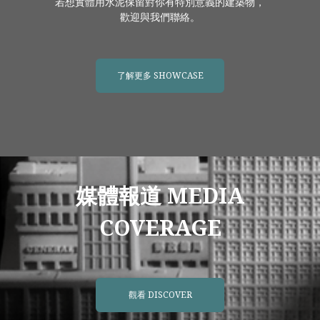
若想實體用水泥保留對你有特別意義的建築物，
歡迎與我們聯絡。
了解更多 SHOWCASE
媒體報道 MEDIA
COVERAGE
觀看 DISCOVER