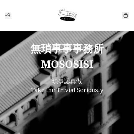
無瑣事事事務所
MOSOSISI
瑣事認真做

Take the Trivial Seriously