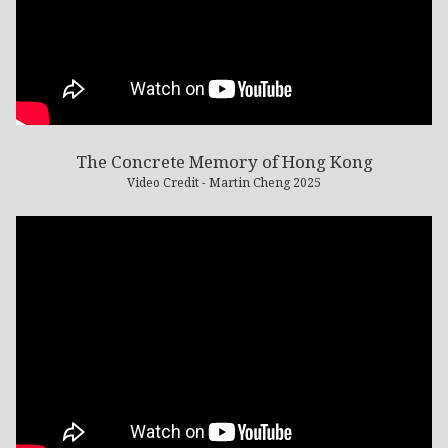
The Concrete Memory of Hong Kong
Video Credit - Martin Cheng 2025