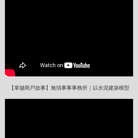
【掌舖商戶故事】無瑣事事事務所｜以水泥建築模型