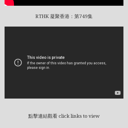
RTHK 凝聚香港：第749集
點擊連結觀看 click links to view