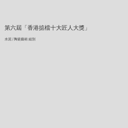
第六屆「香港掂檔十大匠人大獎」
水泥 / 陶瓷藝術 組別