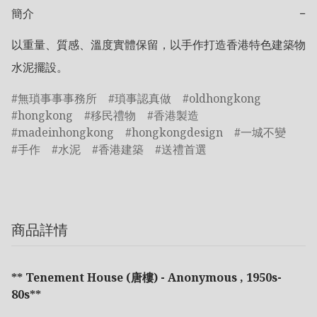
簡介
−
以重量、質感、溫度實體保留，以手作打造香港特色建築物
水泥擺設。
無瑣事事事務所
瑣事認真做
oldhongkong
hongkong
移民禮物
香港製造
madeinhongkong
hongkongdesign
一城不變
手作
水泥
香港建築
送禮首選
商品詳情
**
Tenement House (唐樓) - Anonymous , 1950s-
80s
**