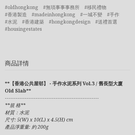
oldhongkong
無瑣事事事務所
移民禮物
香港製造
madeinhongkong
一城不變
手作
水泥
香港建築
hongkongdesign
送禮首選
housingestates
商品詳情
**【香港公共屋邨】 - 手作水泥系列 Vol.3 / 舊長型大廈
Old Slab**
----------------------------------------------------
**規 格**
材質：水泥
尺寸: 5(W) x 10(L) x 4.5(H) cm
產品淨重量: 約 200g