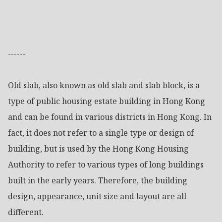
------

Old slab, also known as old slab and slab block, is a 
type of public housing estate building in Hong Kong 
and can be found in various districts in Hong Kong. In 
fact, it does not refer to a single type or design of 
building, but is used by the Hong Kong Housing 
Authority to refer to various types of long buildings 
built in the early years. Therefore, the building 
design, appearance, unit size and layout are all 