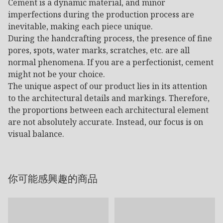
Cement is a dynamic material, and minor
imperfections during the production process are
inevitable, making each piece unique.
During the handcrafting process, the presence of fine
pores, spots, water marks, scratches, etc. are all
normal phenomena. If you are a perfectionist, cement
might not be your choice.
The unique aspect of our product lies in its attention
to the architectural details and markings. Therefore,
the proportions between each architectural element
are not absolutely accurate. Instead, our focus is on
visual balance.
你可能感興趣的商品