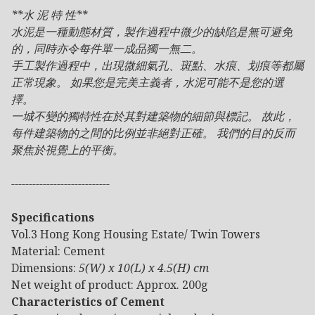
**水 泥 特 性**
水泥是一種動態材質，製作過程中微少的缺陷是無可避免
的，同時亦令每件單一成品獨一無二。
手工製作過程中，出現微細氣孔、斑點、水痕、划痕等都屬
正常現象。 如果您是完美主義者，水泥可能不是您的選
擇。
一城不變的獨特性在於其對建築物的細節與標記。 故此，
每件建築物的之間的比例並非絕對正確。 我們的目的反而
聚焦於視覺上的平衡。
----------------------------
Specifications
Vol.3 Hong Kong Housing Estate/ Twin Towers
Material: Cement
Dimensions:
5(W) x 10(L) x 4.5(H) cm
Net weight of product: Approx. 200g
Characteristics of Cement