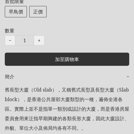
首批限量
早鳥價
正價
數量
−
+
加至購物車
簡介
−
舊長型大廈（Old slab），又稱舊式長型及長型大廈（Slab 
block），是香港公共屋邨大廈類型的一種，遍佈全港各
區。實際上並不是指單一類別或設計的大廈，而是香港房屋
委員會用來泛指早期興建的各類長形大廈，因此大廈設計、
外貌、單位大小及佈局均各有不同。。
